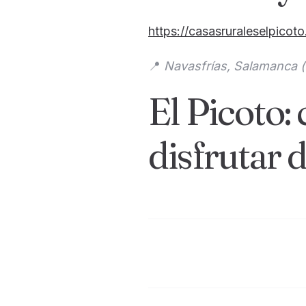
https://casasruraleselpicot
📍
Navasfrías, Salamanca (
El Picoto:
disfrutar 