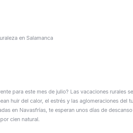
nte para este mes de julio? Las vacaciones rurales se
ean huir del calor, el estrés y las aglomeraciones del 
tuadas en Navasfrías, te esperan unos días de descans
por cien natural.