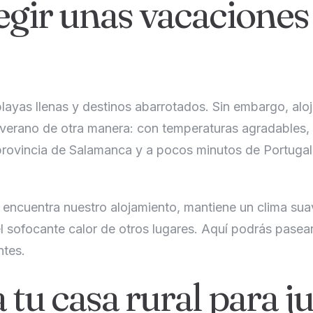
egir unas vacaciones
playas llenas y destinos abarrotados. Sin embargo, aloj
del verano de otra manera: con temperaturas agradables
la provincia de Salamanca y a pocos minutos de Portuga
 encuentra nuestro alojamiento, mantiene un clima sua
n el sofocante calor de otros lugares. Aquí podrás pase
ntes.
tu casa rural para ju