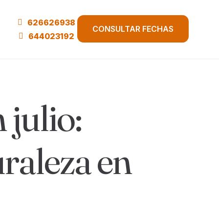
626626938
CONSULTAR FECHAS
644023192
julio:
uraleza en