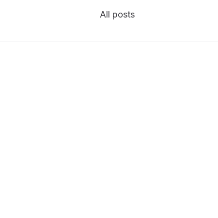
All posts
nt