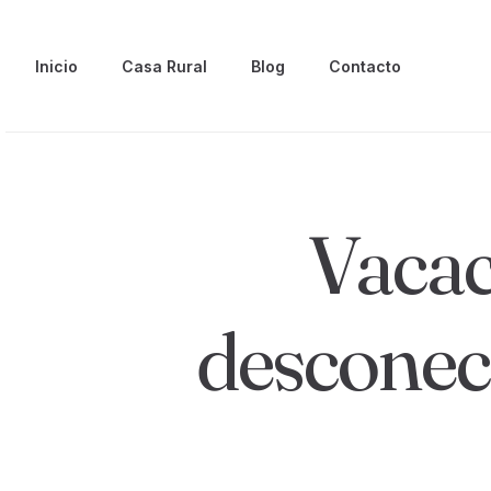
Inicio
Casa Rural
Blog
Contacto
Vacac
desconect