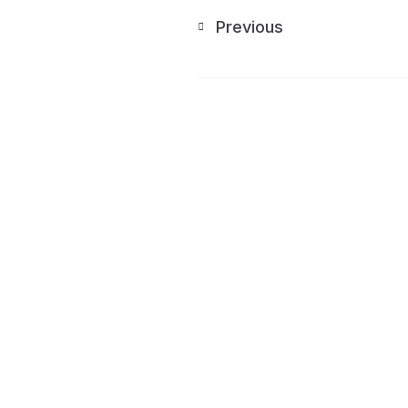
Previous
Write a comme