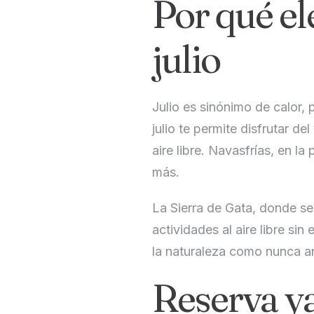
Por qué el
julio
Julio es sinónimo de calor, 
julio te permite disfrutar 
aire libre. Navasfrías, en 
más.
La Sierra de Gata, donde se
actividades al aire libre si
la naturaleza como nunca a
Reserva ya 