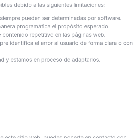
es debido a las siguientes limitaciones:
o siempre pueden ser determinadas por software.
manera programática el propósito esperado.
 contenido repetitivo en las páginas web.
re identifica el error al usuario de forma clara o con
ad y estamos en proceso de adaptarlos.
 de este sitio web, puedes ponerte en contacto con