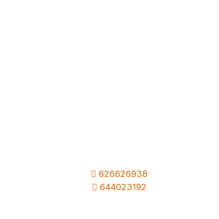
626626938
644023192