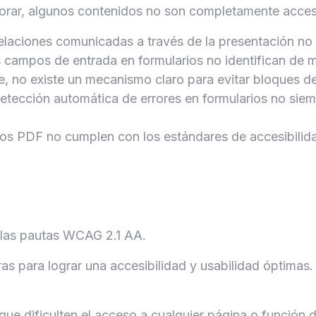
ar, algunos contenidos no son completamente accesibl
s relaciones comunicadas a través de la presentación n
 campos de entrada en formularios no identifican de 
e, no existe un mecanismo claro para evitar bloques de
detección automática de errores en formularios no siemp
os PDF no cumplen con los estándares de accesibilid
 las pautas WCAG 2.1 AA.
as para lograr una accesibilidad y usabilidad óptimas.
que dificulten el acceso a cualquier página o función