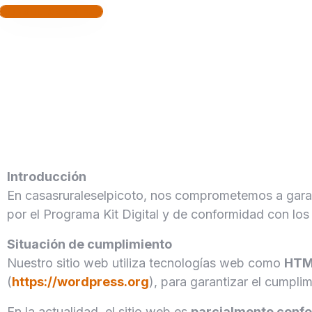
CONSULTAR FECHAS
Introducción
En casasruraleselpicoto, nos comprometemos a garant
por el Programa Kit Digital y de conformidad con l
Situación de cumplimiento
Nuestro sitio web utiliza tecnologías web como
HTM
(
https://wordpress.org
), para garantizar el cumpli
En la actualidad, el sitio web es
parcialmente conf