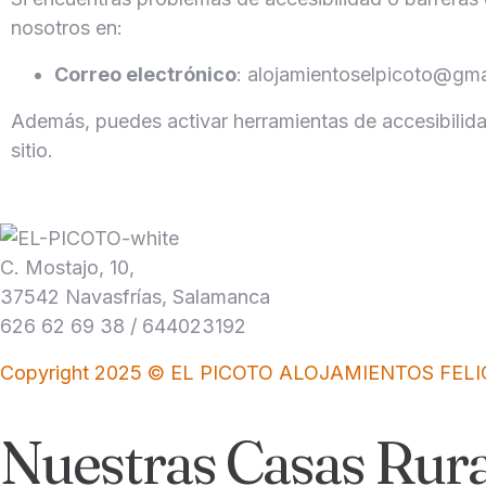
nosotros en:
Correo electrónico
: alojamientoselpicoto@gm
Además, puedes activar herramientas de accesibilid
sitio.
C. Mostajo, 10,
37542 Navasfrías, Salamanca
626 62 69 38 / 644023192
Copyright 2025 © EL PICOTO ALOJAMIENTOS FELI
Nuestras Casas Rura