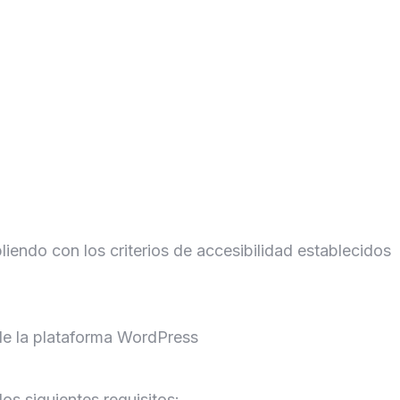
endo con los criterios de accesibilidad establecidos
 de la plataforma WordPress
os siguientes requisitos: