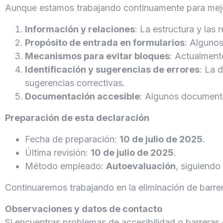
Aunque estamos trabajando continuamente para mejor
Información y relaciones
: La estructura y la
Propósito de entrada en formularios
: Algunos
Mecanismos para evitar bloques
: Actualment
Identificación y sugerencias de errores
: La 
sugerencias correctivas.
Documentación accesible
: Algunos document
Preparación de esta declaración
Fecha de preparación:
10 de julio de 2025
.
Última revisión:
10 de julio de 2025
.
Método empleado:
Autoevaluación
, siguiendo
Continuaremos trabajando en la eliminación de barrer
Observaciones y datos de contacto
Si encuentras problemas de accesibilidad o barreras 