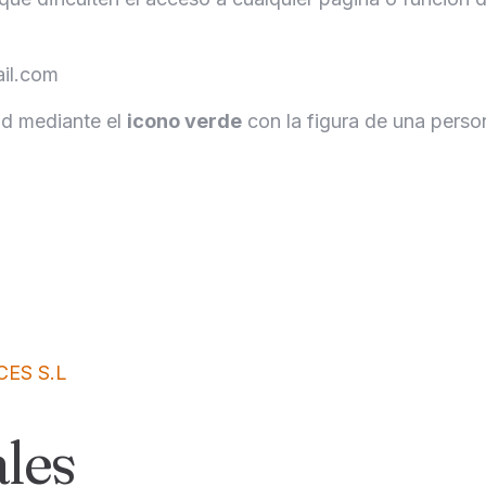
ail.com
ad mediante el
icono verde
con la figura de una person
CES S.L
les