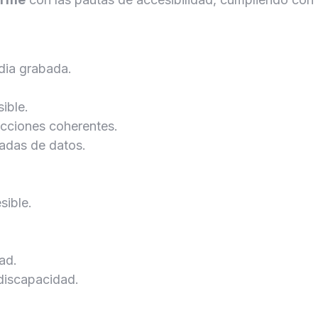
dia grabada.
ible.
rucciones coherentes.
radas de datos.
sible.
ad.
discapacidad.